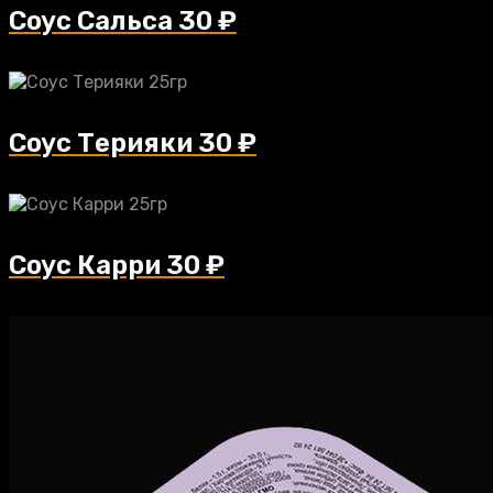
Соус Сальса
30
₽
Соус Терияки
30
₽
Соус Карри
30
₽