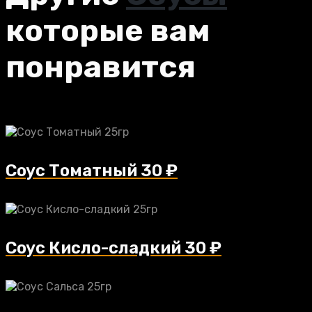
которые вам
понравится
Соус Томатный
30
₽
Соус Кисло-сладкий
30
₽