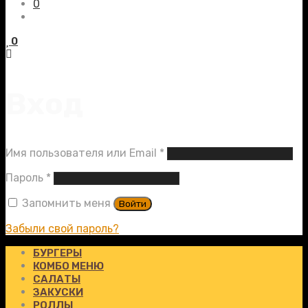
0
0
Вход
Обязательно
Имя пользователя или Email
*
Обязательно
Пароль
*
Запомнить меня
Войти
Забыли свой пароль?
БУРГЕРЫ
КОМБО МЕНЮ
САЛАТЫ
ЗАКУСКИ
РОЛЛЫ