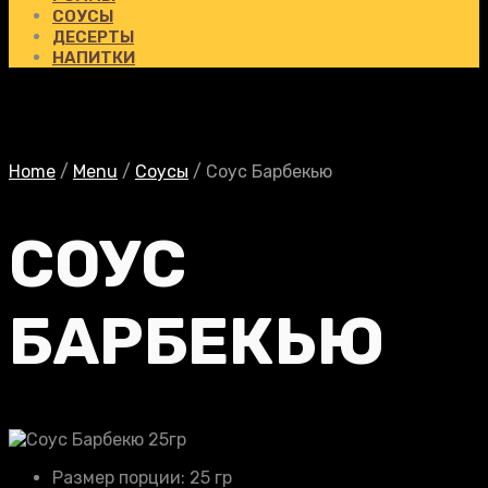
СОУСЫ
ДЕСЕРТЫ
НАПИТКИ
Home
/
Menu
/
Соусы
/
Соус Барбекью
СОУС
БАРБЕКЬЮ
Размер порции:
25 гр