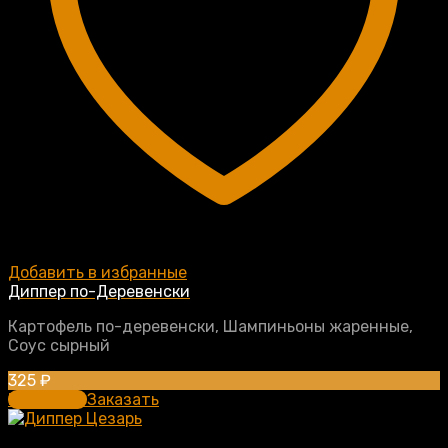
Добавить в избранные
Диппер по-Деревенски
Картофель по-деревенски, Шампиньоны жаренные,
Соус сырный
325
₽
В корзину
Заказать