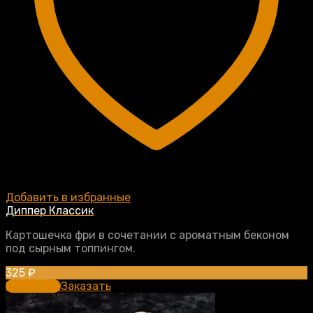
Добавить в избранные
Диппер Классик
Картошечка фри в сочетании с ароматным беконом
под сырным топпингом.
325
₽
В корзину
Заказать