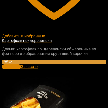
Добавить в избранные
Картофель по-деревенски
Дольки картофеля по-деревенски обжаренные во
фритюре до образования хрустящей корочки
185
₽
В корзину
Заказать