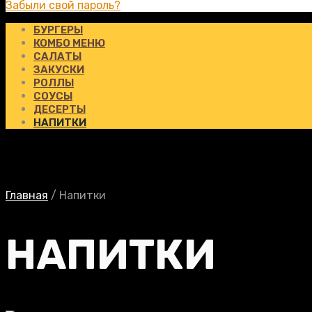
Забыли свой пароль?
БУРГЕРЫ
КОМБО МЕНЮ
САЛАТЫ
ЗАКУСКИ
РОЛЛЫ
СОУСЫ
ДЕСЕРТЫ
НАПИТКИ
Главная
/
Напитки
НАПИТКИ