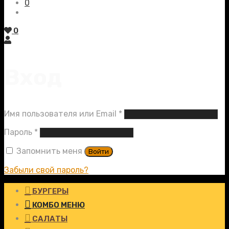
0
0
Вход
Обязательно
Имя пользователя или Email
*
Обязательно
Пароль
*
Запомнить меня
Войти
Забыли свой пароль?
БУРГЕРЫ
КОМБО МЕНЮ
САЛАТЫ