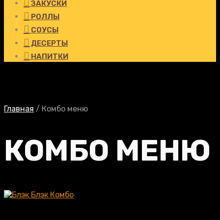
ЗАКУСКИ
РОЛЛЫ
СОУСЫ
ДЕСЕРТЫ
НАПИТКИ
Главная
/
Комбо меню
КОМБО МЕНЮ