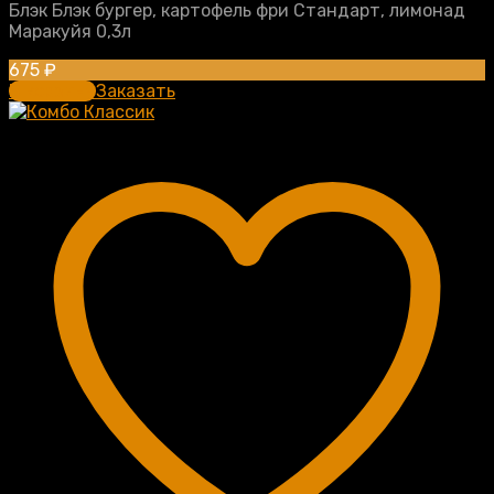
Блэк Блэк бургер, картофель фри Стандарт, лимонад
Маракуйя 0,3л
675
₽
В корзину
Заказать