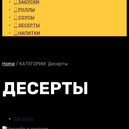
ЗАКУСКИ
РОЛЛЫ
СОУСЫ
ДЕСЕРТЫ
НАПИТКИ
Home
/
КАТЕГОРИИ:
Десерты
ДЕСЕРТЫ
Десерты