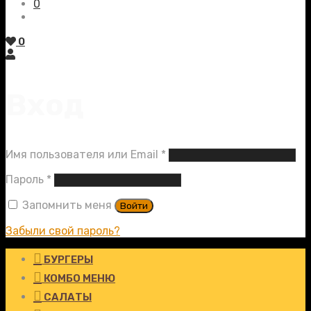
0
0
Вход
Обязательно
Имя пользователя или Email
*
Обязательно
Пароль
*
Запомнить меня
Войти
Забыли свой пароль?
БУРГЕРЫ
КОМБО МЕНЮ
САЛАТЫ