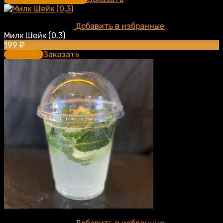
Добавить в избранные
Милк Шейк (0,3)
199
₽
В корзину
Заказать