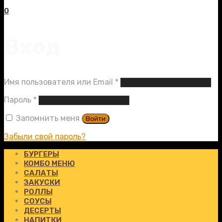
0
Вход
Обязательно
Имя пользователя или Email
*
Обязательно
Пароль
*
Запомнить меня
Войти
Забыли свой пароль?
БУРГЕРЫ
КОМБО МЕНЮ
САЛАТЫ
ЗАКУСКИ
РОЛЛЫ
СОУСЫ
ДЕСЕРТЫ
НАПИТКИ