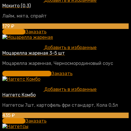
Добавить в избранные
Мохито (0,3)
Лайм, мята, спрайт
179
₽
В корзину
Заказать
Добавить в избранные
Моцарелла жареная 3-5 шт
Моцарелла жаренная, Черносмородиновый соус
Выберите параметры
Заказать
Добавить в избранные
Наггетс Комбо
Наггетсы 7шт, картофель фри стандарт, Кола 0,5л
435
₽
В корзину
Заказать