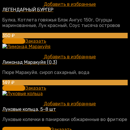
Добавить в избранные
ЛЕГЕНДАРНЫЙ БУРГЕР
Булка, Котлета говяжья Блэк Ангус 150г, Огурцы
маринованные, Лук красный, Соус тысяча островов
350
₽
В корзину
Заказать
Добавить в избранные
Лимонад Маракуйя (0,3)
Пюре Маракуйя. сироп сахарный, вода
149
₽
В корзину
Заказать
Добавить в избранные
Луковые кольца, 5-8 шт
Луковые колечки в панировки обжаренные во фритюре
Выберите параметры
Заказать