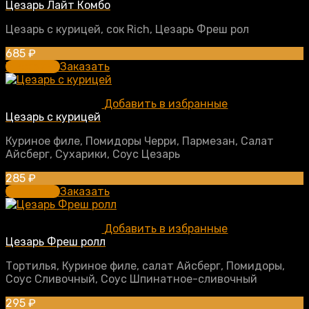
Цезарь Лайт Комбо
Цезарь с курицей, сок Rich, Цезарь Фреш рол
685
₽
В корзину
Заказать
Добавить в избранные
Цезарь с курицей
Куриное филе, Помидоры Черри, Пармезан, Салат
Айсберг, Сухарики, Соус Цезарь
285
₽
В корзину
Заказать
Добавить в избранные
Цезарь Фреш ролл
Тортилья, Куриное филе, салат Айсберг, Помидоры,
Соус Сливочный, Соус Шпинатное-сливочный
295
₽