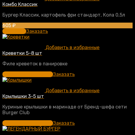
Комбо Классик
Бургер Классик, картофель фри стандарт, Кола 0,5л
605
₽
В корзину
Заказать
Добавить в избранные
Креветки 5-8 шт
Филе креветок в панировке
Выберите параметры
Заказать
Добавить в избранные
Крылышки 3-5 шт
Куриные крылышки в маринаде от Бренд-шефа сети
Burger Club
Выберите параметры
Заказать