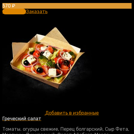
570
₽
В корзину
Заказать
Добавить в избранные
Греческий салат
Томаты. огурцы свежие, Перец болгарский, Сыр Фета,