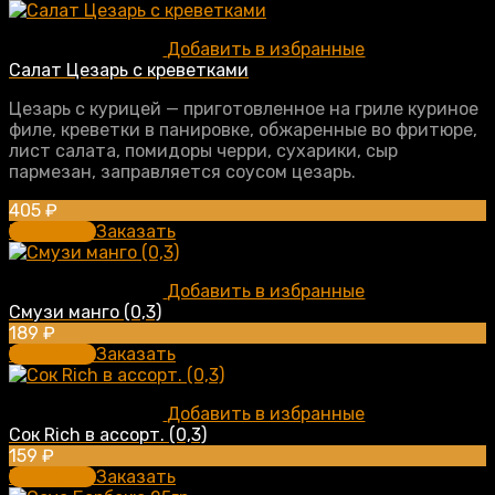
Добавить в избранные
Салат Цезарь с креветками
Цезарь с курицей — приготовленное на гриле куриное
филе, креветки в панировке, обжаренные во фритюре,
лист салата, помидоры черри, сухарики, сыр
пармезан, заправляется соусом цезарь.
405
₽
В корзину
Заказать
Добавить в избранные
Смузи манго (0,3)
189
₽
В корзину
Заказать
Добавить в избранные
Сок Rich в ассорт. (0,3)
159
₽
В корзину
Заказать