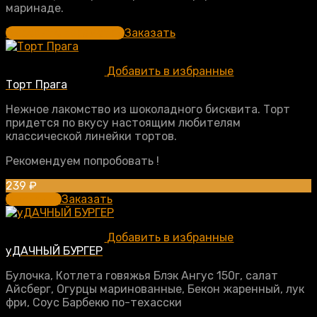
маринаде.
Выберите параметры
Заказать
Добавить в избранные
Торт Прага
Нежное лакомство из шоколадного бисквита. Торт
придется по вкусу настоящим любителям
классической линейки тортов.
Рекомендуем попробовать !
239
₽
В корзину
Заказать
Добавить в избранные
уДАЧНЫЙ БУРГЕР
Булочка, Котлета говяжья Блэк Ангус 150г, салат
Айсберг, Огурцы маринованные, Бекон жаренный, лук
фри, Соус Барбекю по-техасски