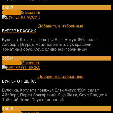
450
₽
В корзину
Заказать
Добавить в избранные
БУРГЕР КЛАССИК
Булочка, Котлета говяжья Блэк Ангус 150г, салат
Айсберг, Огурцы маринованные, Лук красный,
Томатный соус, Соус сливочно-горчичный
365
₽
В корзину
Заказать
Добавить в избранные
БУРГЕР ОТ ШЕФА
Булочка, Котлета говяжья Блэк Ангус 150г, салат
Айсберг, Перец болгарский, Сыр Фета, Соус Сладкий
Тайский Чили, Соус сливочный
460
₽