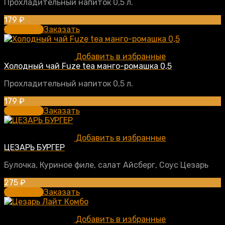
Прохладительный напиток 0,5 л.
179
₽
В корзину
Заказать
Добавить в избранные
Холодный чай Fuze tea манго-ромашка 0,5
Прохладительный напиток 0,5 л.
179
₽
В корзину
Заказать
Добавить в избранные
ЦЕЗАРЬ БУРГЕР
Булочка, Куриное филе, салат Айсберг, Соус Цезарь
275
₽
В корзину
Заказать
Добавить в избранные