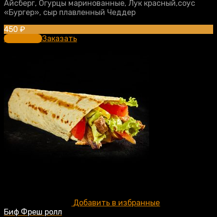
Айсберг, Огурцы маринованные, Лук красный,соус
«Бургер», сыр плавленный Чеддер
450
₽
В корзину
Заказать
Добавить в избранные
Биф Фреш ролл