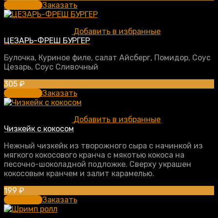
В корзину
Заказать
Добавить в избранные
ЦЕЗАРЬ-ФРЕШ БУРГЕР
Булочка, Куриное филе, салат Айсберг, Помидор, Соус
Цезарь, Соус Сливочный
305
₽
В корзину
Заказать
Добавить в избранные
Чизкейк с кокосом
Нежный чизкейк из творожного сыра с начинкой из
мягкого кокосового кранча с мякотью кокоса на
песочно-шоколадной подложке. Сверху украшен
кокосовым кранчем и залит карамелью.
199
₽
В корзину
Заказать