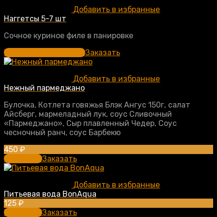
Добавить в избранные
Наггетсы 5-7 шт
Сочное куриное филе в панировке
Выберите параметры
Заказать
Добавить в избранные
Нежный пармеджано
Булочка, Котлета говяжья Блэк Ангус 150г, салат
Айсберг, мармеладный лук, соус Сливочный
«Пармеджано», Сыр плавленный Чедер, Соус
чесночный ранч, соус Барбекю
450
₽
В корзину
Заказать
Добавить в избранные
Питьевая вода BonAqua
125
₽
В корзину
Заказать