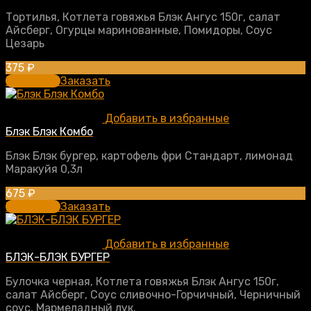
Тортилья, Котлета говяжья Блэк Ангус 150г, салат
Айсберг, Огурцы маринованные, Помидоры, Соус
Цезарь
375
₽
В корзину
Заказать
Добавить в избранные
Блэк Блэк Комбо
Блэк Блэк бургер, картофель фри Стандарт, лимонад
Маракуйя 0,3л
675
₽
В корзину
Заказать
Добавить в избранные
БЛЭК-БЛЭК БУРГЕР
Булочка черная, Котлета говяжья Блэк Ангус 150г,
салат Айсберг, Соус сливочно-Горчичный, Черничный
соус, Мармеладный лук.