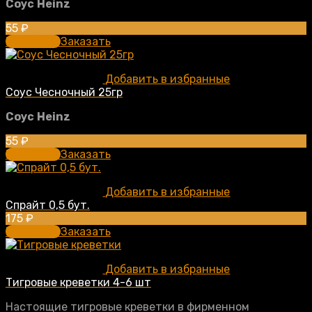
Соус
Heinz
55
₽
В корзину
Заказать
Добавить в избранные
Соус Чесночный 25гр
Соус
Heinz
55
₽
В корзину
Заказать
Добавить в избранные
Спрайт 0,5 бут.
175
₽
В корзину
Заказать
Добавить в избранные
Тигровые креветки 4-6 шт
Настоящие тигровые креветки в фирменном