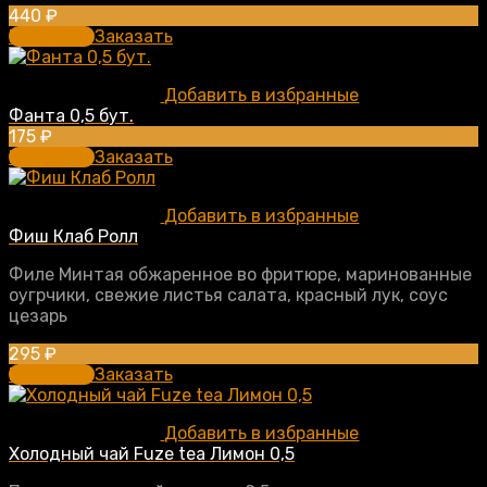
440
₽
В корзину
Заказать
Добавить в избранные
Фанта 0,5 бут.
175
₽
В корзину
Заказать
Добавить в избранные
Фиш Клаб Ролл
Филе Минтая обжаренное во фритюре, маринованные
оугрчики, свежие листья салата, красный лук, соус
цезарь
295
₽
В корзину
Заказать
Добавить в избранные
Холодный чай Fuze tea Лимон 0,5