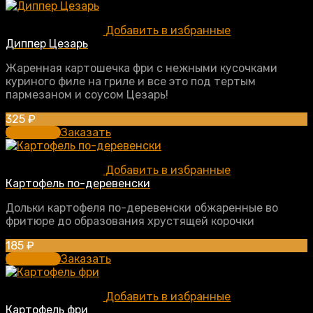
Добавить в избранные
Диппер Цезарь
Жаренная картошечка фри с нежными кусочками
куриного филе на гриле и все это под тертым
пармезаном и соусом Цезарь!
325
₽
В корзину
Заказать
Добавить в избранные
Картофель по-деревенски
Дольки картофеля по-деревенски обжаренные во
фритюре до образования хрустящей корочки
185
₽
В корзину
Заказать
Добавить в избранные
Картофель фри